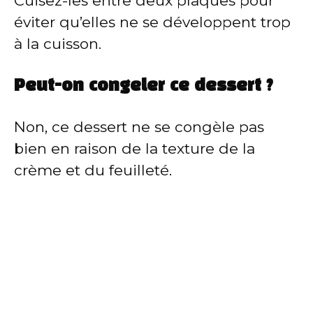
Cuisez-les entre deux plaques pour
éviter qu’elles ne se développent trop
à la cuisson.
Peut-on congeler ce dessert ?
Non, ce dessert ne se congèle pas
bien en raison de la texture de la
crème et du feuilleté.