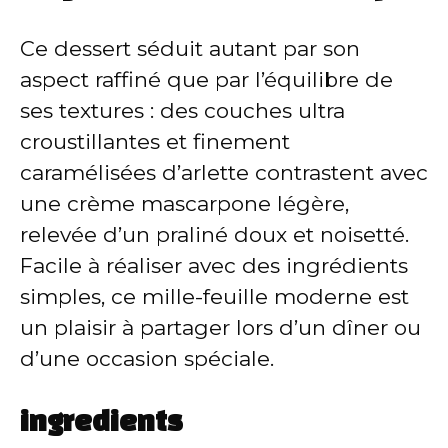
V
Ce dessert séduit autant par son
aspect raffiné que par l’équilibre de
i
ses textures : des couches ultra
croustillantes et finement
d
caramélisées d’arlette contrastent avec
une crème mascarpone légère,
e
relevée d’un praliné doux et noisetté.
Facile à réaliser avec des ingrédients
o
simples, ce mille-feuille moderne est
un plaisir à partager lors d’un dîner ou
d’une occasion spéciale.
ingredients