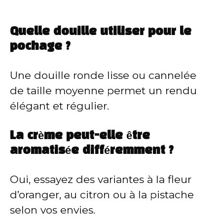
Quelle douille utiliser pour le
pochage ?
Une douille ronde lisse ou cannelée
de taille moyenne permet un rendu
élégant et régulier.
La crème peut-elle être
aromatisée différemment ?
Oui, essayez des variantes à la fleur
d’oranger, au citron ou à la pistache
selon vos envies.