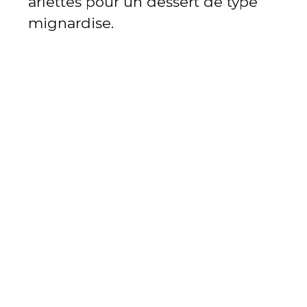
arlettes pour un dessert de type
mignardise.