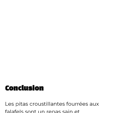
Conclusion
Les pitas croustillantes fourrées aux
falafels sont un repas sain et