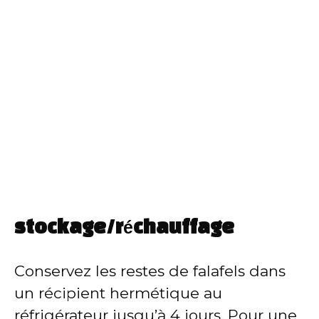
stockage/réchauffage
Conservez les restes de falafels dans
un récipient hermétique au
réfrigérateur jusqu’à 4 jours. Pour une