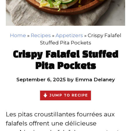
Home
»
Recipes
»
Appetizers
»
Crispy Falafel
Stuffed Pita Pockets
Crispy Falafel Stuffed
Pita Pockets
September 6, 2025
by
Emma Delaney
JUMP TO RECIPE
Les pitas croustillantes fourrées aux
falafels offrent une délicieuse