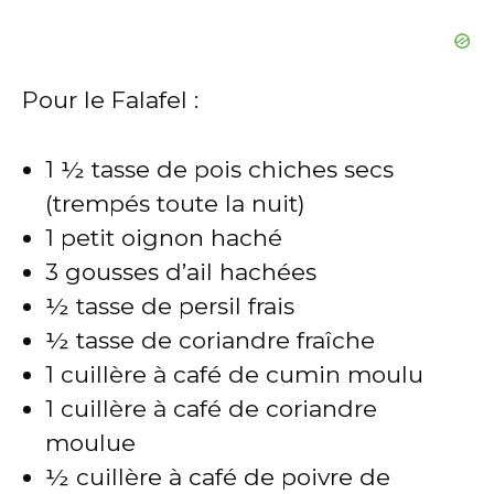
Pour le Falafel :
1 ½ tasse de pois chiches secs
(trempés toute la nuit)
1 petit oignon haché
3 gousses d’ail hachées
½ tasse de persil frais
½ tasse de coriandre fraîche
1 cuillère à café de cumin moulu
1 cuillère à café de coriandre
moulue
½ cuillère à café de poivre de