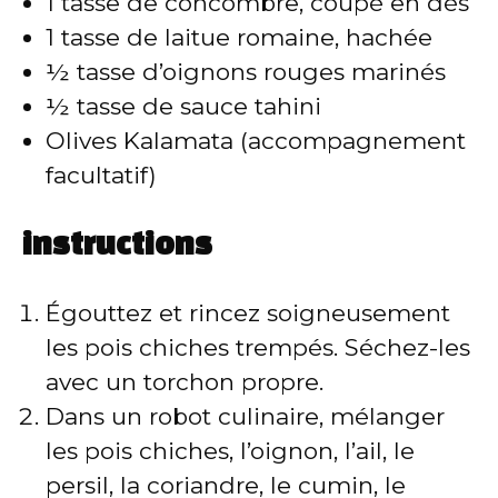
1 tasse de concombre, coupé en dés
1 tasse de laitue romaine, hachée
½ tasse d’oignons rouges marinés
½ tasse de sauce tahini
Olives Kalamata (accompagnement
facultatif)
instructions
Égouttez et rincez soigneusement
les pois chiches trempés. Séchez-les
avec un torchon propre.
Dans un robot culinaire, mélanger
les pois chiches, l’oignon, l’ail, le
persil, la coriandre, le cumin, le