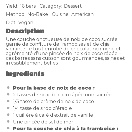
Yield:
16 bars
Category:
Dessert
Method:
No-Bake
Cuisine:
American
Diet:
Vegan
Description
Une couche onctueuse de noix de coco sucrée
garnie de confiture de framboises et de chia
vibrante, le tout enrobé de chocolat noir riche et
agrémenté d’une pincée de noix de coco râpée –
ces barres sans cuisson sont gourmandes, saines et
irrésistiblement belles.
Ingredients
Pour la base de noix de coco :
2 tasses de noix de coco râpée non sucrée
1/3 tasse de crème de noix de coco
1/4 tasse de sirop d’érable
1 cuillère à café d’extrait de vanille
Une pincée de sel de mer
Pour la couche de chia à la framboise :