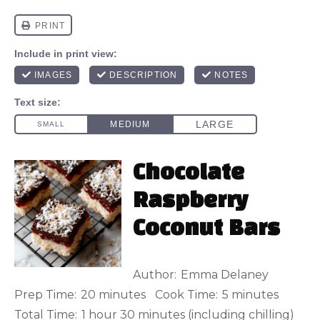
Chocolate
Raspberry
Coconut Bars
Author:
Emma Delaney
Prep Time:
20 minutes
Cook Time:
5 minutes
Total Time:
1 hour 30 minutes (including chilling)