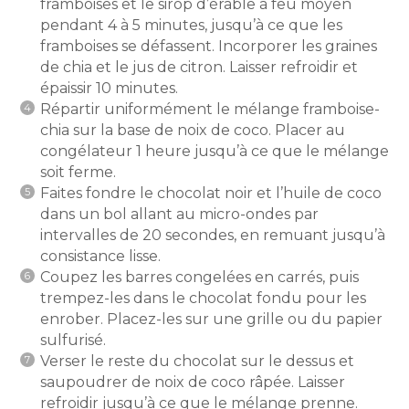
framboises et le sirop d’érable à feu moyen
pendant 4 à 5 minutes, jusqu’à ce que les
framboises se défassent. Incorporer les graines
de chia et le jus de citron. Laisser refroidir et
épaissir 10 minutes.
Répartir uniformément le mélange framboise-
chia sur la base de noix de coco. Placer au
congélateur 1 heure jusqu’à ce que le mélange
soit ferme.
Faites fondre le chocolat noir et l’huile de coco
dans un bol allant au micro-ondes par
intervalles de 20 secondes, en remuant jusqu’à
consistance lisse.
Coupez les barres congelées en carrés, puis
trempez-les dans le chocolat fondu pour les
enrober. Placez-les sur une grille ou du papier
sulfurisé.
Verser le reste du chocolat sur le dessus et
saupoudrer de noix de coco râpée. Laisser
refroidir jusqu’à ce que le mélange prenne.